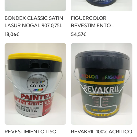
BONDEX CLASSIC SATIN
FIGUERCOLOR
LASUR NOGAL 907 0,75L
REVESTIMIENTO
BLANCO 15L
18,06€
54,57€
REVESTIMIENTO LISO
REVAKRIL 100% ACRILICO