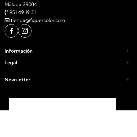
Málaga 29004
951 49 19 21
tienda@figuercolor.com
Información
Legal
Newsletter