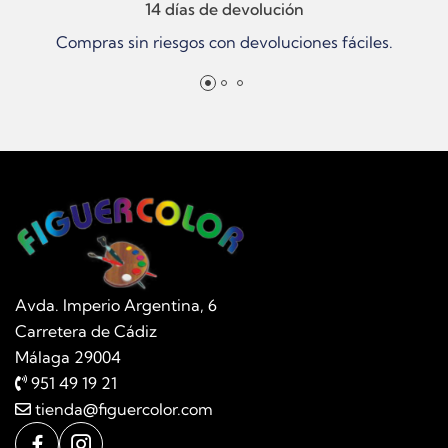
14 días de devolución
Compras sin riesgos con devoluciones fáciles.
Avda. Imperio Argentina, 6
Carretera de Cádiz
Málaga 29004
951 49 19 21
tienda@figuercolor.com