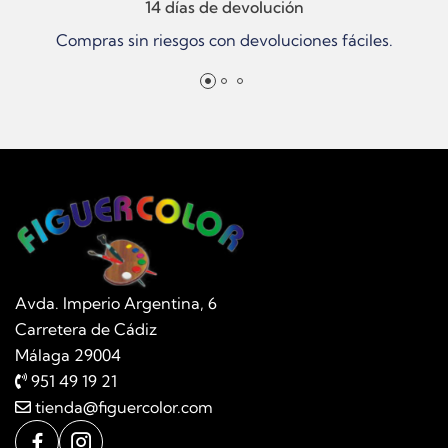
14 días de devolución
Compras sin riesgos con devoluciones fáciles.
Avda. Imperio Argentina, 6
Carretera de Cádiz
Málaga 29004
951 49 19 21
tienda@figuercolor.com